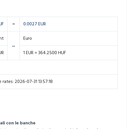
UF
=
0.0027 EUR
nt
Euro
↔
UR
1 EUR = 364.2500 HUF
 rates: 2026-07-31 13:57:18
ali con le banche