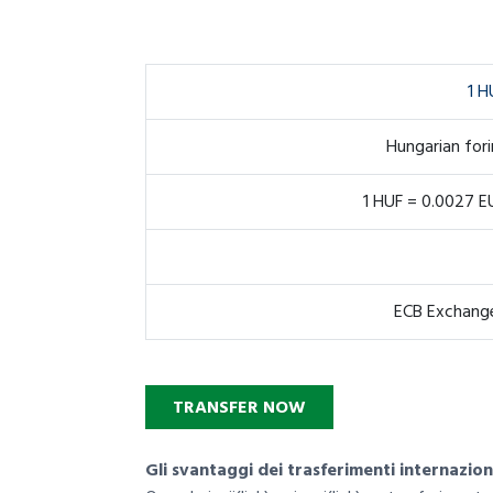
1 H
Hungarian fori
1 HUF = 0.0027 E
ECB Exchange
TRANSFER NOW
Gli svantaggi dei trasferimenti internazion