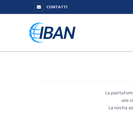
CONTATTI
La piattaform
una s
La nostra az