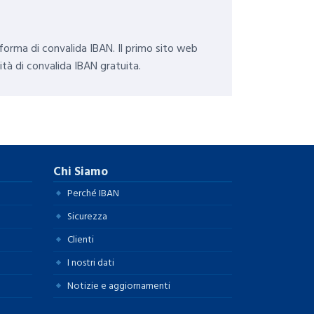
forma di convalida IBAN. Il primo sito web
ità di convalida IBAN gratuita.
Chi Siamo
Perché IBAN
Sicurezza
Clienti
I nostri dati
Notizie e aggiornamenti