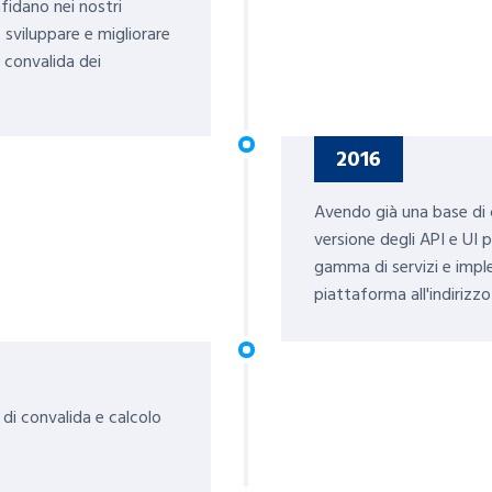
fidano nei nostri
 sviluppare e migliorare
i convalida dei
2016
Avendo già una base di cl
versione degli API e UI p
gamma di servizi e impl
piattaforma all'indiri
di convalida e calcolo