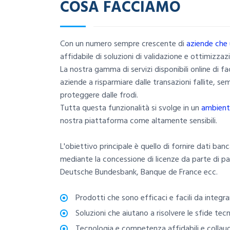
COSA FACCIAMO
Con un numero sempre crescente di
aziende che u
affidabile di soluzioni di validazione e ottimizza
La nostra gamma di servizi disponibili online di fa
aziende a risparmiare dalle transazioni fallite, s
proteggere dalle frodi.
Tutta questa funzionalità si svolge in un
ambient
nostra piattaforma come altamente sensibili.
L'obiettivo principale è quello di fornire dati banca
mediante la concessione di licenze da parte di pa
Deutsche Bundesbank, Banque de France ecc.
Prodotti che sono efficaci e facili da integra
Soluzioni che aiutano a risolvere le sfide tec
Tecnologia e competenza affidabili e colla