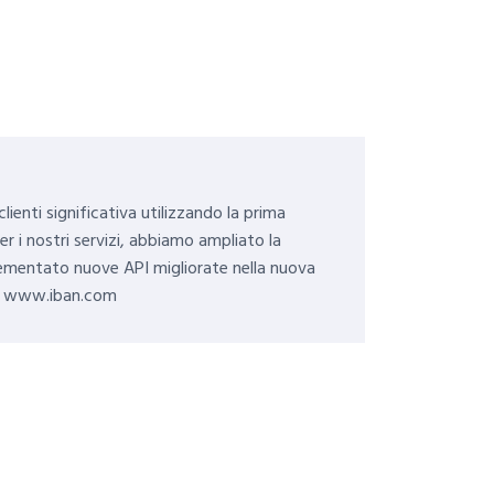
ienti significativa utilizzando la prima
er i nostri servizi, abbiamo ampliato la
ementato nuove API migliorate nella nuova
zzo www.iban.com