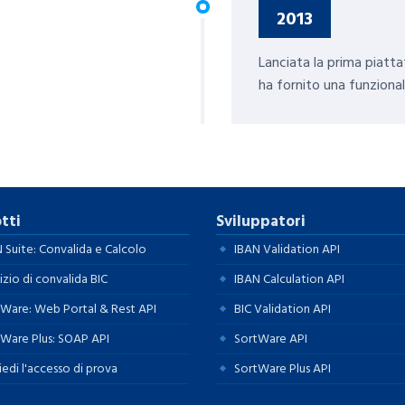
2013
Lanciata la prima piatta
ha fornito una funzional
tti
Sviluppatori
 Suite: Convalida e Calcolo
IBAN Validation API
izio di convalida BIC
IBAN Calculation API
Ware: Web Portal & Rest API
BIC Validation API
Ware Plus: SOAP API
SortWare API
iedi l'accesso di prova
SortWare Plus API