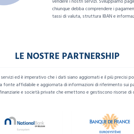
vendere i nostri servizi. Sviluppiamo pag
chiunque debba comprendere i pagamenti 
tassi di valuta, struttura IBAN e informaz
LE NOSTRE PARTNERSHIP
servizi ed è imperativo che i dati siano aggiornati e il più precisi 
 fonte affidabile e aggiornata di informazioni di riferimento sui 
i finanziarie e società private che emettono e gestiscono risorse di d