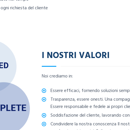
gni richiesta del cliente
I NOSTRI VALORI
Noi crediamo in:
Essere efficaci, fornendo soluzioni sempl
Trasparenza, essere onesti. Una compa
Essere responsabile e fedele ai propri clie
Soddisfazione del cliente, lavorando con i 
Condividere la nostra conoscenza Il nos