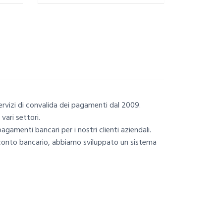
servizi di convalida dei pagamenti dal 2009.
vari settori.
gamenti bancari per i nostri clienti aziendali.
l conto bancario, abbiamo sviluppato un sistema