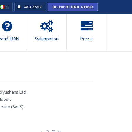
IT
ACCESSO
RICHIEDI UNA DEMO
rché IBAN
Sviluppatori
Prezzi
olyushans Ltd,
lovdiv
rvice (SaaS).