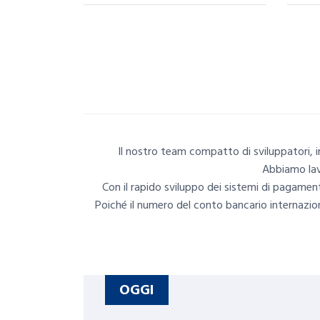
Il nostro team compatto di sviluppatori, im
Abbiamo lavo
Con il rapido sviluppo dei sistemi di pagament
Poiché il numero del conto bancario internazio
OGGI