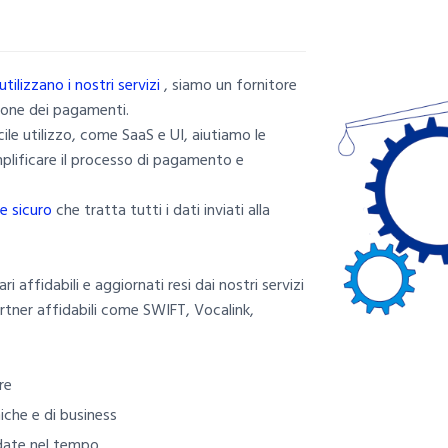
tilizzano i nostri servizi
, siamo un fornitore
zione dei pagamenti.
cile utilizzo, come SaaS e UI, aiutiamo le
emplificare il processo di pagamento e
e sicuro
che tratta tutti i dati inviati alla
ri affidabili e aggiornati resi dai nostri servizi
rtner affidabili come SWIFT, Vocalink,
re
niche e di business
udate nel tempo