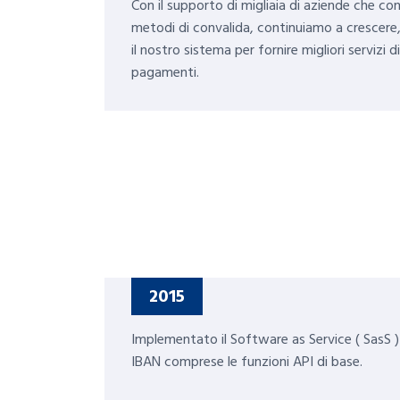
Con il supporto di migliaia di aziende che con
metodi di convalida, continuiamo a crescere,
il nostro sistema per fornire migliori servizi d
pagamenti.
2015
Implementato il Software as Service ( SasS ) 
IBAN comprese le funzioni API di base.