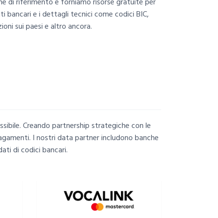
ine di riferimento e forniamo risorse gratuite per
bancari e i dettagli tecnici come codici BIC,
ioni sui paesi e altro ancora.
possibile. Creando partnership strategiche con le
pagamenti. I nostri data partner includono banche
ati di codici bancari.