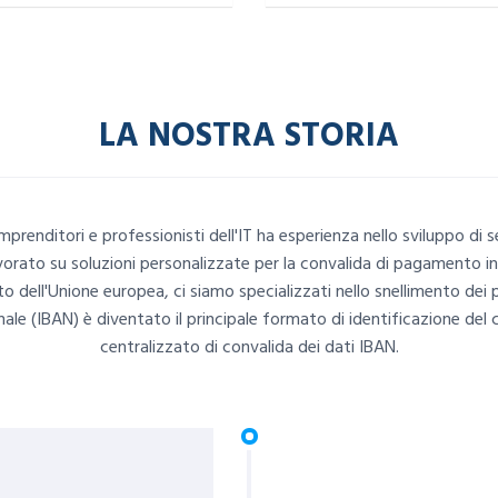
LA NOSTRA STORIA
prenditori e professionisti dell'IT ha esperienza nello sviluppo di 
rato su soluzioni personalizzate per la convalida di pagamento in 
o dell'Unione europea, ci siamo specializzati nello snellimento dei pa
nale (IBAN) è diventato il principale formato di identificazione de
centralizzato di convalida dei dati IBAN.