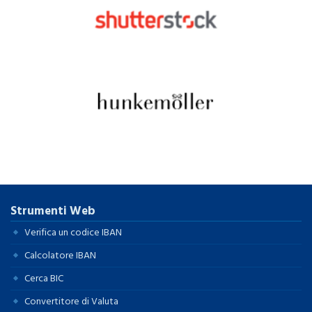
Strumenti Web
Verifica un codice IBAN
Calcolatore IBAN
Cerca BIC
Convertitore di Valuta