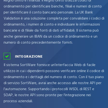
Regno Unito e l'Irlanda. Il Regno Unito utilizza codici di
ordinamento per identificare banche, filiali e numeri di conto
per identificare il conto bancario personale. La UK Bank
Validation è una soluzione completa per convalidare i codici di
ordinamento, i numeri di conto e individuare le informazioni
bancarie e di filiale da fonti di dati affidabili. Il sistema può
anche generare un IBAN da un codice di ordinamento e un
numero di conto precedentemente forniti.
INTEGRAZIONE
Il sistema SortWare fornisce un'interfaccia Web di facile
utilizzo in cui i dipendenti possono verificare online il codice di
ordinamento e i dettagli del numero di conto. Con il tuo piano
di servizio SortWare, avrai anche accesso alle nostre API per
l'automazione. Supportando i protocolli WSDL di REST e
SOAP, le nostre API sono pronte per l'integrazione nei
processi aziendali.