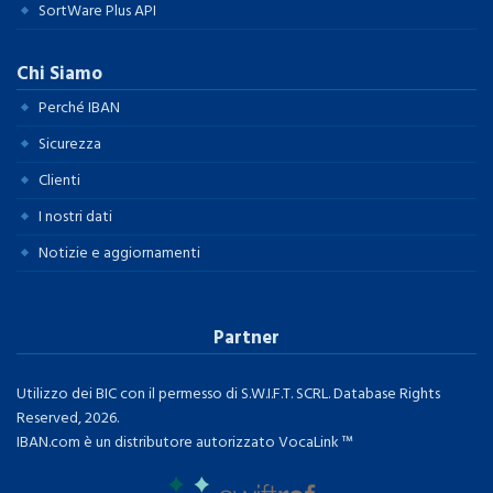
SortWare Plus API
Chi Siamo
Perché IBAN
Sicurezza
Clienti
I nostri dati
Notizie e aggiornamenti
Partner
Utilizzo dei BIC con il permesso di S.W.I.F.T. SCRL. Database Rights
Reserved, 2026.
IBAN.com è un distributore autorizzato VocaLink ™