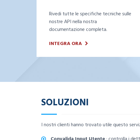
Rivedi tutte le specifiche tecniche sulle
nostre API nella nostra
documentazione completa.
INTEGRA ORA
SOLUZIONI
I nostri clienti hanno trovato utile questo serviz
Convalida Input Utente
: controlla i de