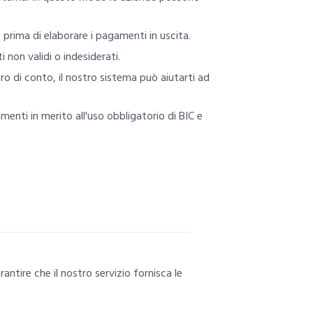
 prima di elaborare i pagamenti in uscita.
i non validi o indesiderati.
ro di conto, il nostro sistema può aiutarti ad
enti in merito all'uso obbligatorio di BIC e
ntire che il nostro servizio fornisca le