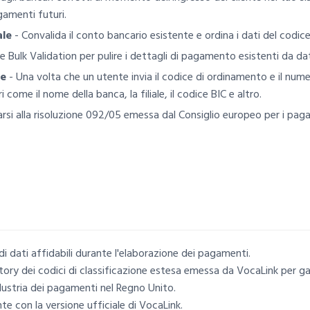
gamenti futuri.
ale
- Convalida il conto bancario esistente e ordina i dati del codice
 e Bulk Validation per pulire i dettagli di pagamento esistenti da dat
te
- Una volta che un utente invia il codice di ordinamento e il nume
come il nome della banca, la filiale, il codice BIC e altro.
si alla risoluzione 092/05 emessa dal Consiglio europeo per i pagam
i dati affidabili durante l'elaborazione dei pagamenti.
ory dei codici di classificazione estesa emessa da VocaLink per gara
dustria dei pagamenti nel Regno Unito.
e con la versione ufficiale di VocaLink.