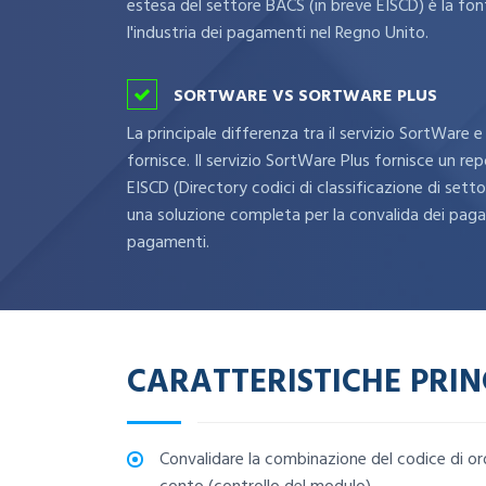
estesa del settore BACS (in breve EISCD) è la fon
l'industria dei pagamenti nel Regno Unito.
SORTWARE VS SORTWARE PLUS
La principale differenza tra il servizio SortWare e 
fornisce. Il servizio SortWare Plus fornisce un r
EISCD (Directory codici di classificazione di setto
una soluzione completa per la convalida dei pagam
pagamenti.
CARATTERISTICHE PRIN
Convalidare la combinazione del codice di o