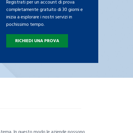
Registrati per un account di prova
completamente gratuito di 30 giorni e
inizia a esplorare i nostri servizi in
pochissimo tempo.
RICHIEDI UNA PROVA
 sistema. In questo modo le aziende possono