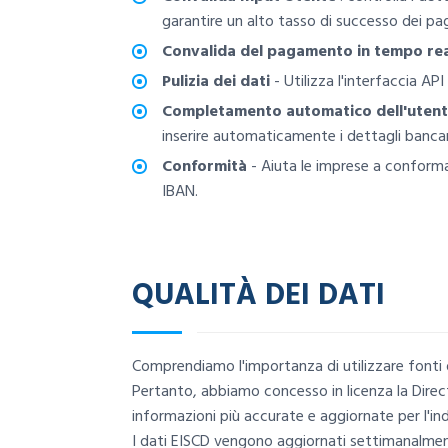
garantire un alto tasso di successo dei pa
Convalida del pagamento in tempo re
Pulizia dei dati
- Utilizza l'interfaccia API
Completamento automatico dell'uten
inserire automaticamente i dettagli bancari 
Conformità
- Aiuta le imprese a conformar
IBAN.
QUALITÀ DEI DATI
Comprendiamo l'importanza di utilizzare fonti d
Pertanto, abbiamo concesso in licenza la Direct
informazioni più accurate e aggiornate per l'in
I dati EISCD vengono aggiornati settimanalment