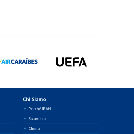
Chi Siamo
Perché IBAN
Sicurezza
Clienti