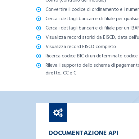
conto (controllo del modulo)
Convertire il codice di ordinamento e i numer
Cerca i dettagli bancari e di filiale per quals
Cerca i dettagli bancari e di filiale per un IB
Visualizza record storici da EISCD, data dell
Visualizza record EISCD completo
Ricerca codice BIC di un determinato codice
Rileva il supporto dello schema di pagamen
diretto, CC e C
DOCUMENTAZIONE API