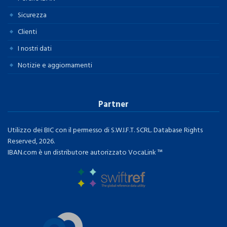
Sicurezza
Clienti
I nostri dati
Notizie e aggiornamenti
Partner
Utilizzo dei BIC con il permesso di S.W.I.F.T. SCRL. Database Rights
Reserved, 2026.
IBAN.com è un distributore autorizzato VocaLink ™