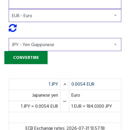
1 JPY
=
0.0054 EUR
Japanese yen
Euro
↔
1 JPY = 0.0054 EUR
1 EUR = 184.0300 JPY
ECB Exchange rates: 2026-07-31 13:57:18